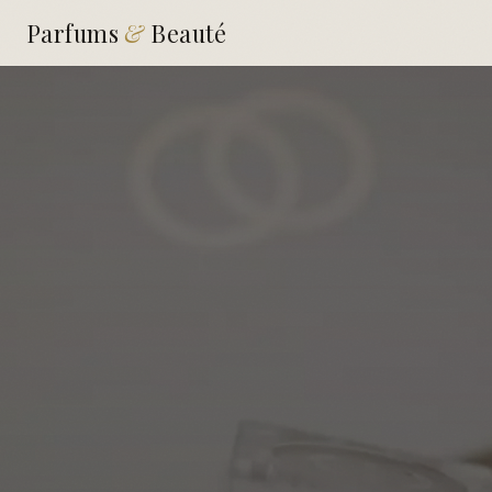
Parfums
&
Beauté