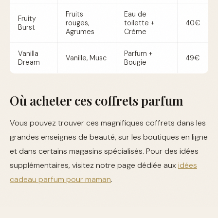
Fruits
Eau de
Fruity
rouges,
toilette +
40€
Burst
Agrumes
Crème
Vanilla
Parfum +
Vanille, Musc
49€
Dream
Bougie
Où acheter ces coffrets parfum
Vous pouvez trouver ces magnifiques coffrets dans les
grandes enseignes de beauté, sur les boutiques en ligne
et dans certains magasins spécialisés. Pour des idées
supplémentaires, visitez notre page dédiée aux
idées
cadeau parfum pour maman
.
Liens utiles