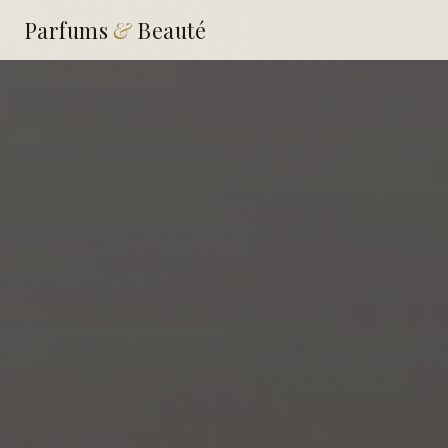
Parfums
&
Beauté