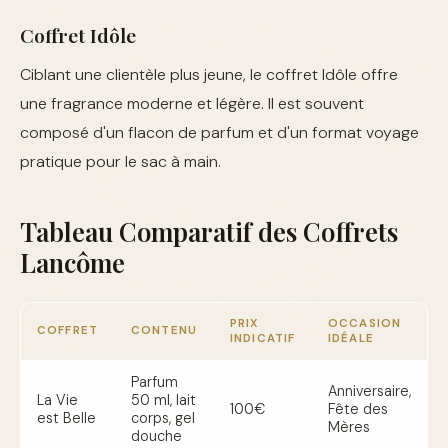
Coffret Idôle
Ciblant une clientèle plus jeune, le coffret Idôle offre
une fragrance moderne et légère. Il est souvent
composé d'un flacon de parfum et d'un format voyage
pratique pour le sac à main.
Tableau Comparatif des Coffrets
Lancôme
PRIX
OCCASION
COFFRET
CONTENU
INDICATIF
IDÉALE
Parfum
Anniversaire,
La Vie
50 ml, lait
100€
Fête des
est Belle
corps, gel
Mères
douche