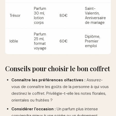
Parfum
Saint-
30 ml,
Valentin,
Trésor
80€
lotion
Anniversaire
corps
de mariage
Parfum
Diplôme,
25 ml,
Idôle
60€
Premier
format
emploi
voyage
Conseils pour choisir le bon coffret
Connaître les préférences olfactives :
Assurez-
vous de connaître les goûts de la personne à qui vous
destinez le coffret. Privilégie-t-elle les notes florales,
orientales ou fruitées ?
Considérer l'occasion :
Un parfum plus intense
conviendra mieux à une soirée ou un événement