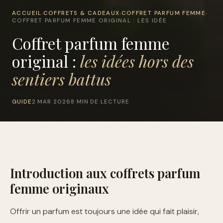
ACCUEIL
COFFRETS & CADEAUX
COFFRET PARFUM FEMME
›
›
›
COFFRET PARFUM FEMME ORIGINAL : LES IDÉE
Coffret parfum femme
original :
les idées hors des
sentiers battus
GUIDE
2 MAR 2026
8 MIN DE LECTURE
Introduction aux coffrets parfum
femme originaux
Offrir un parfum est toujours une idée qui fait plaisir,