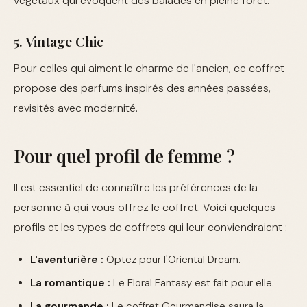
végétaux qui évoquent des balades en pleine forêt.
5. Vintage Chic
Pour celles qui aiment le charme de l'ancien, ce coffret
propose des parfums inspirés des années passées,
revisités avec modernité.
Pour quel profil de femme ?
Il est essentiel de connaître les préférences de la
personne à qui vous offrez le coffret. Voici quelques
profils et les types de coffrets qui leur conviendraient :
L'aventurière :
Optez pour l'Oriental Dream.
La romantique :
Le Floral Fantasy est fait pour elle.
La gourmande :
Le coffret Gourmandise saura la