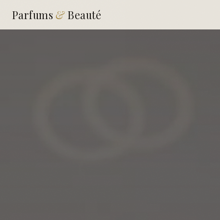
Parfums
&
Beauté