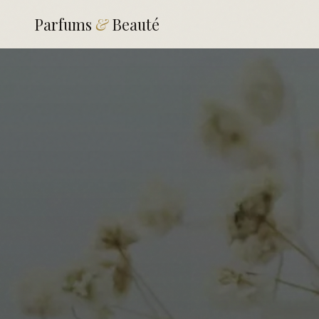
Parfums
&
Beauté