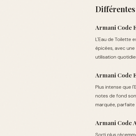
Différentes
Armani Code Ea
L'Eau de Toilette e
épicées, avec une 
utilisation quotid
Armani Code 
Plus intense que l
notes de fond sont
marquée, parfaite 
Armani Code 
Sorti plus récemme