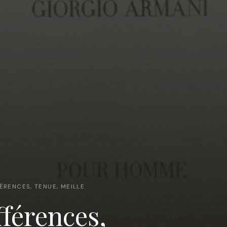
ÉRENCES, TENUE, MEILLE
fférences,