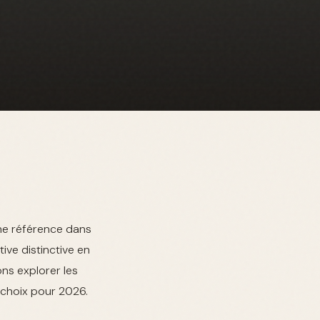
ne référence dans
ive distinctive en
ons explorer les
r choix pour 2026.