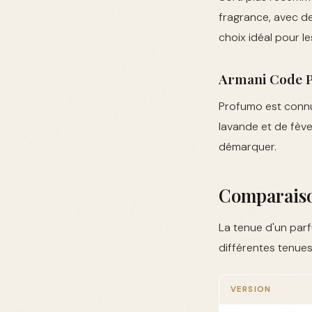
fragrance, avec de
choix idéal pour l
Armani Code 
Profumo est connu
lavande et de fève
démarquer.
Comparaiso
La tenue d'un parf
différentes tenues
VERSION