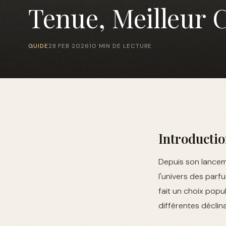
Tenue, Meilleur 
GUIDE
28 FEB 2026
10 MIN DE LECTURE
Introducti
Depuis son lancem
l'univers des parf
fait un choix popu
différentes déclina