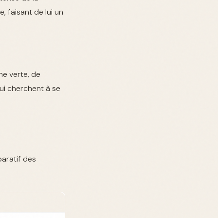
 faisant de lui un
ne verte, de
qui cherchent à se
paratif des