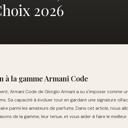
Choix 2026
on à la gamme Armani Code
ent, Armani Code de Giorgio Armani a su s'imposer comme u
ums. Sa capacité à évoluer tout en gardant une signature olfact
laire parmi les amateurs de parfums. Dans cet article, nous all
isons de la gamme, leur tenue, et vous aider à faire le meilleu