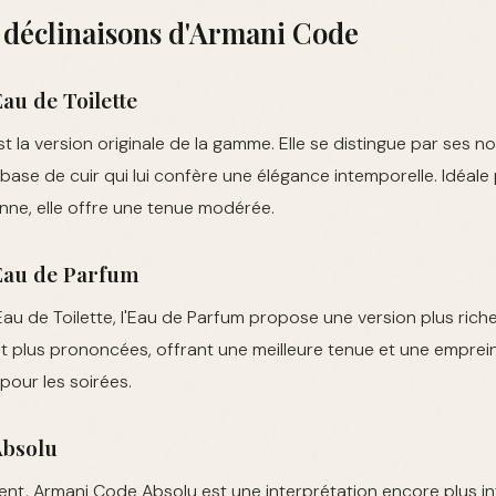
 déclinaisons d'Armani Code
u de Toilette
st la version originale de la gamme. Elle se distingue par ses n
base de cuir qui lui confère une élégance intemporelle. Idéale
ienne, elle offre une tenue modérée.
Eau de Parfum
'Eau de Toilette, l'Eau de Parfum propose une version plus rich
 plus prononcées, offrant une meilleure tenue et une emprein
pour les soirées.
Absolu
nt, Armani Code Absolu est une interprétation encore plus in