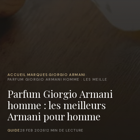
ACCUEIL
MARQUES
GIORGIO ARMANI
›
›
›
PARFUM GIORGIO ARMANI HOMME : LES MEILLE
Parfum Giorgio Armani
homme : les meilleurs
Armani pour homme
GUIDE
28 FEB 2026
12 MIN DE LECTURE