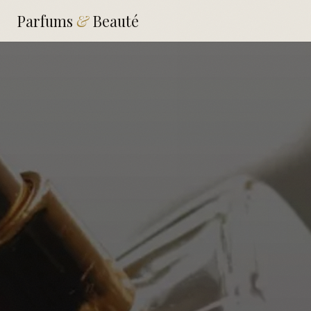
Parfums
&
Beauté