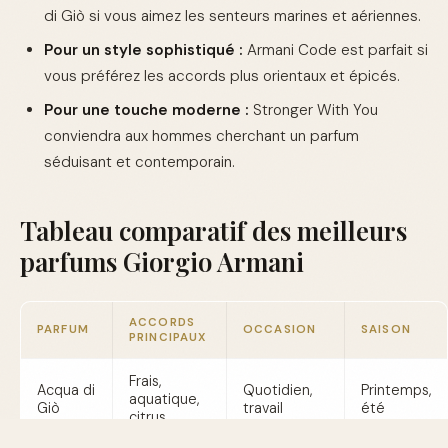
di Giò si vous aimez les senteurs marines et aériennes.
Pour un style sophistiqué :
Armani Code est parfait si
vous préférez les accords plus orientaux et épicés.
Pour une touche moderne :
Stronger With You
conviendra aux hommes cherchant un parfum
séduisant et contemporain.
Tableau comparatif des meilleurs
parfums Giorgio Armani
ACCORDS
PARFUM
OCCASION
SAISON
PRINCIPAUX
Frais,
Acqua di
Quotidien,
Printemps,
aquatique,
Giò
travail
été
citrus