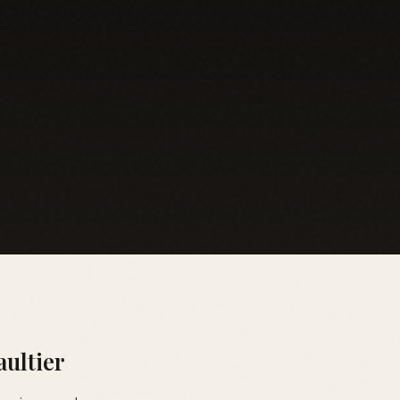
aultier