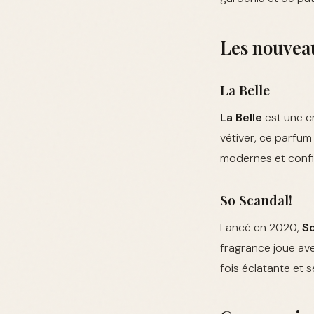
Les nouveau
La Belle
La Belle
est une cr
vétiver, ce parfum
modernes et confi
So Scandal!
Lancé en 2020,
So
fragrance joue ave
fois éclatante et 