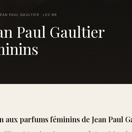
EAN PAUL GAULTIER : LES ME
an Paul Gaultier
minins
n aux parfums féminins de Jean Paul G