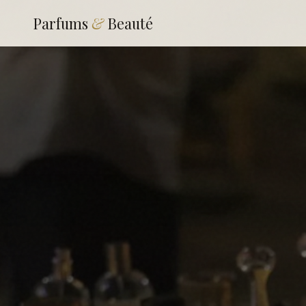
Parfums
&
Beauté