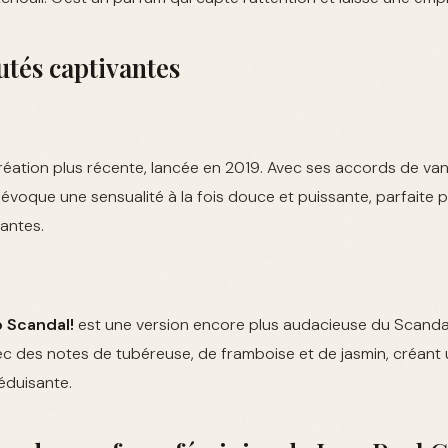
tés captivantes
éation plus récente, lancée en 2019. Avec ses accords de vanil
 évoque une sensualité à la fois douce et puissante, parfaite
antes.
 Scandal!
est une version encore plus audacieuse du Scandal 
c des notes de tubéreuse, de framboise et de jasmin, créant u
séduisante.