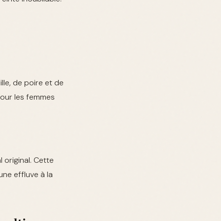
le, de poire et de
 pour les femmes
original. Cette
ne effluve à la