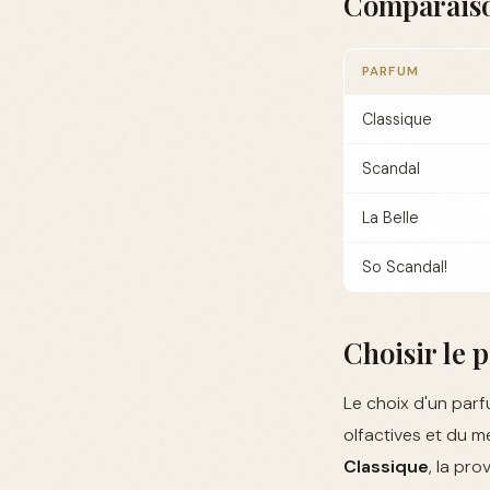
Comparaiso
PARFUM
Classique
Scandal
La Belle
So Scandal!
Choisir le 
Le choix d'un par
olfactives et du m
Classique
, la pr