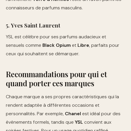
connaisseurs de parfums masculins.
5. Yves Saint Laurent
YSL est célèbre pour ses parfums audacieux et
sensuels comme
Black Opium
et
Libre
, parfaits pour
ceux qui souhaitent se démarquer.
Recommandations pour qui et
quand porter ces marques
Chaque marque a ses propres caractéristiques qui la
rendent adaptée à différentes occasions et
personnalités. Par exemple,
Chanel
est idéal pour des
événements formels, tandis que
YSL
convient aux
soirées festives. Pour un usage quotidien raffiné,