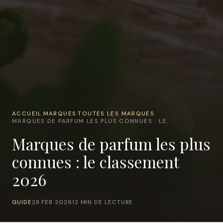
ACCUEIL
MARQUES
TOUTES LES MARQUES
›
›
›
MARQUES DE PARFUM LES PLUS CONNUES : LE
Marques de parfum les plus
connues : le classement
2026
GUIDE
28 FEB 2026
12 MIN DE LECTURE