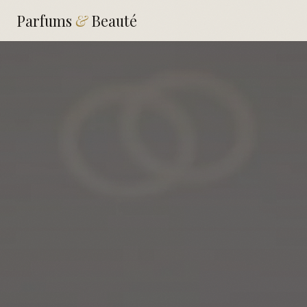
Parfums
&
Beauté