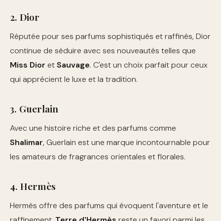
2. Dior
Réputée pour ses parfums sophistiqués et raffinés, Dior
continue de séduire avec ses nouveautés telles que
Miss Dior
et
Sauvage
. C'est un choix parfait pour ceux
qui apprécient le luxe et la tradition.
3. Guerlain
Avec une histoire riche et des parfums comme
Shalimar
, Guerlain est une marque incontournable pour
les amateurs de fragrances orientales et florales.
4. Hermès
Hermès offre des parfums qui évoquent l'aventure et le
raffinement.
Terre d'Hermès
reste un favori parmi les