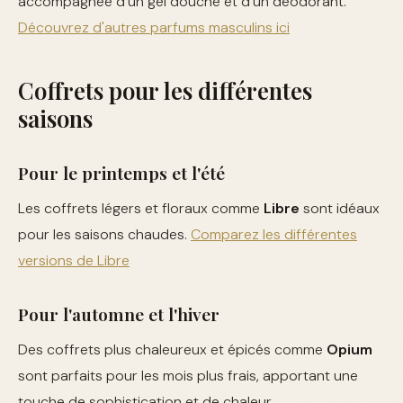
accompagnée d'un gel douche et d'un déodorant.
Découvrez d'autres parfums masculins ici
Coffrets pour les différentes
saisons
Pour le printemps et l'été
Les coffrets légers et floraux comme
Libre
sont idéaux
pour les saisons chaudes.
Comparez les différentes
versions de Libre
Pour l'automne et l'hiver
Des coffrets plus chaleureux et épicés comme
Opium
sont parfaits pour les mois plus frais, apportant une
touche de sophistication et de chaleur.