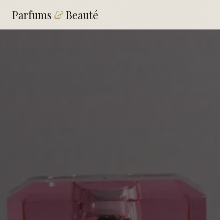
Parfums
&
Beauté