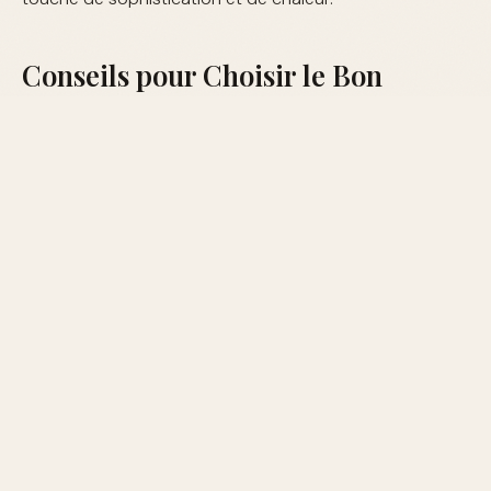
Conseils pour Choisir le Bon
Coffret
Connaître ses préférences
Avant de choisir un coffret, il est crucial de connaître
les préférences en matière de senteurs de la personne
à qui il est destiné. Les parfums floraux, épicés ou
boisés n'attirent pas tous le même public.
Budget et occasion
Considérez le budget et l'occasion. Certains coffrets
plus luxueux peuvent être réservés aux occasions
spéciales, tandis que d'autres sont parfaits pour un