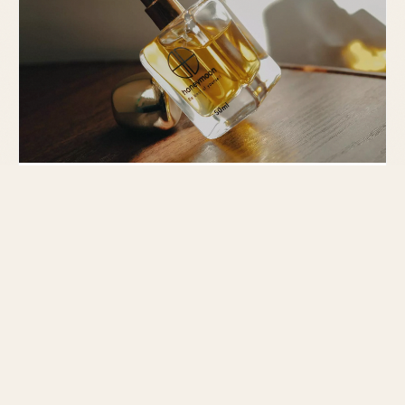
GUIDE
Tom Ford Private Blend : Guide et Avis
Découvrez la collection Tom Ford Private Blend avec
des parfums emblématiques comme Tuscan Leather
et Oud Wood. Notre guide complet.
MIS À JOUR LE 2 MARS 2026