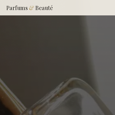
Parfums
&
Beauté