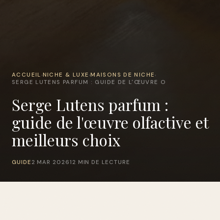
ACCUEIL
NICHE & LUXE
MAISONS DE NICHE
›
›
›
SERGE LUTENS PARFUM : GUIDE DE L'ŒUVRE O
Serge Lutens parfum :
guide de l'œuvre olfactive et
meilleurs choix
GUIDE
2 MAR 2026
12 MIN DE LECTURE