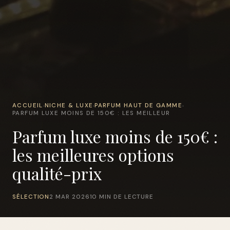
ACCUEIL
NICHE & LUXE
PARFUM HAUT DE GAMME
›
›
›
PARFUM LUXE MOINS DE 150€ : LES MEILLEUR
Parfum luxe moins de 150€ :
les meilleures options
qualité-prix
SÉLECTION
2 MAR 2026
10 MIN DE LECTURE