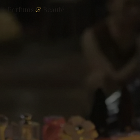
Parfums
&
Beauté