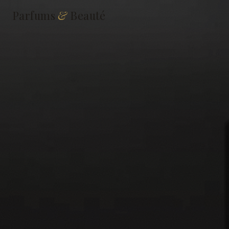
Parfums
&
Beauté