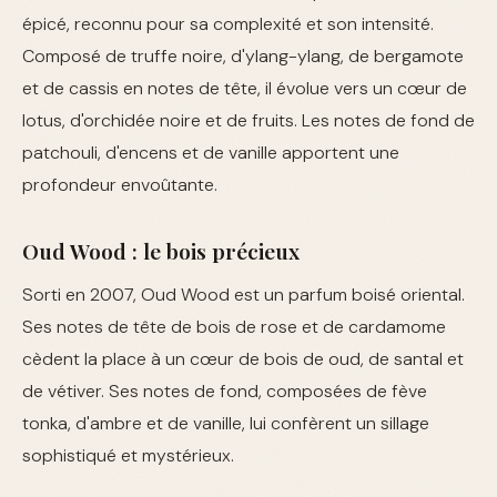
épicé, reconnu pour sa complexité et son intensité.
Composé de truffe noire, d'ylang-ylang, de bergamote
et de cassis en notes de tête, il évolue vers un cœur de
lotus, d'orchidée noire et de fruits. Les notes de fond de
patchouli, d'encens et de vanille apportent une
profondeur envoûtante.
Oud Wood : le bois précieux
Sorti en 2007, Oud Wood est un parfum boisé oriental.
Ses notes de tête de bois de rose et de cardamome
cèdent la place à un cœur de bois de oud, de santal et
de vétiver. Ses notes de fond, composées de fève
tonka, d'ambre et de vanille, lui confèrent un sillage
sophistiqué et mystérieux.