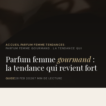
ACCUEIL
PARFUM FEMME
TENDANCES
›
›
›
PARFUM FEMME GOURMAND : LA TENDANCE QUI
Parfum femme
gourmand
:
la tendance qui revient fort
GUIDE
28 FEB 2026
7 MIN DE LECTURE