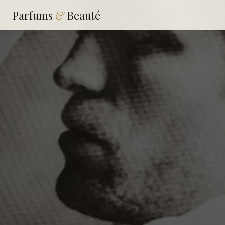
Parfums
&
Beauté