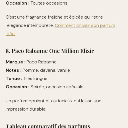
Occasion :
Toutes occasions
C'est une fragrance fraîche et épicée qui retire
l'élégance intemporelle.
Comment choisir son parfum
idéal
8. Paco Rabanne One Million Elixir
Marque :
Paco Rabanne
Notes :
Pomme, davana, vanille
Tenue :
Très longue
Occasion :
Soirée, occasion spéciale
Un parfum opulent et audacieux qui laisse une
impression durable.
Tableau comparatif des parfums