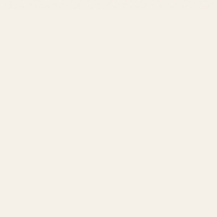
utés à Ne Pas Manquer
tés de 2026, plusieurs lancements se démarquent par leur aud
ur un aperçu complet, consultez notre article sur
Les Parfum
de Quelques Nouveaux Parfums
NOTES DOMINANTES
T
Boisée, Ambrée
8
Fleurie, Épicée
6
e contente pas de capter l'attention; il l'accompagne toute la 