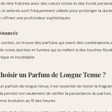
de tête fraîches avec des cœurs riches et des fonds persista
s et ambrés sont fréquemment utilisés pour prolonger la duré
en offrant une profondeur sophistiquée.
 Nuancée
es sorties, on trouve des parfums qui osent des combinaisons 
on de notes épicées et fumées qui se mêlent à des touches flora
nique et inoubliable.
oisir un Parfum de Longue Tenue ?
un parfum de longue tenue, il est essentiel de tester la fragr
la permet non seulement de vérifier la persistance du parfum,
nne évolution au fil des heures.