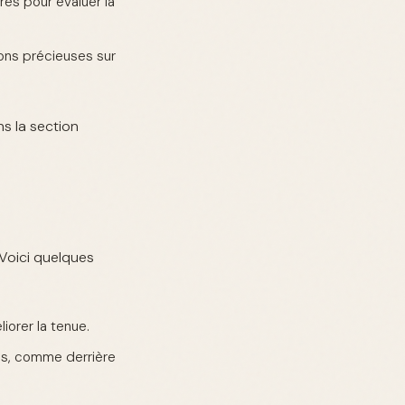
es pour évaluer la
ions précieuses sur
s la section
 Voici quelques
orer la tenue.
s, comme derrière