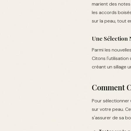
marient des notes 
les accords boisé
sur la peau, tout 
Une Sélection
Parmi les nouvell
Citons l'utilisati
créant un sillage u
Comment Ch
Pour sélectionner 
sur votre peau. Ce
s'assurer de sa bo