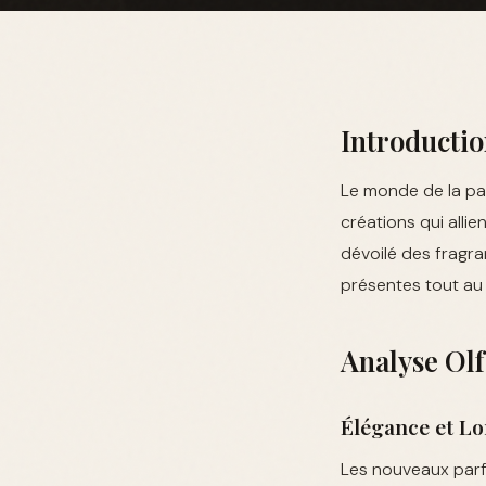
Introducti
Le monde de la pa
créations qui alli
dévoilé des fragra
présentes tout au 
Analyse Ol
Élégance et Lo
Les nouveaux parf