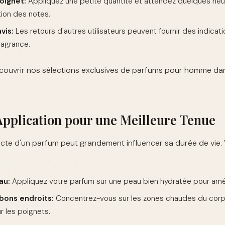
poignet:
Appliquez une petite quantité et attendez quelques heur
tion des notes.
vis:
Les retours d'autres utilisateurs peuvent fournir des indicat
ragrance.
écouvrir nos sélections exclusives de parfums pour homme dan
Application pour une Meilleure Tenue
ecte d'un parfum peut grandement influencer sa durée de vie.
au:
Appliquez votre parfum sur une peau bien hydratée pour améli
bons endroits:
Concentrez-vous sur les zones chaudes du corp
ur les poignets.