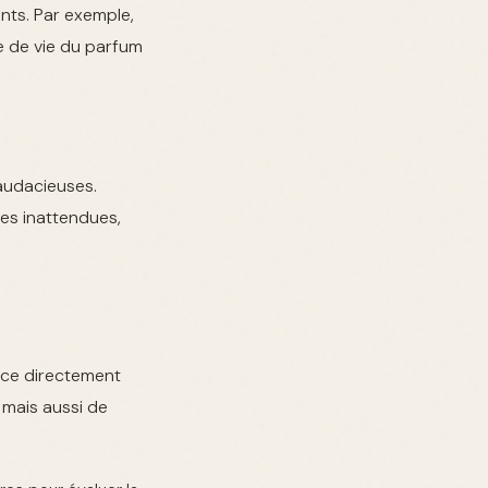
nts. Par exemple,
e de vie du parfum
audacieuses.
les inattendues,
ance directement
 mais aussi de