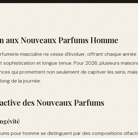
on aux Nouveaux Parfums Homme
rfumerie masculine ne cesse d'évoluer, offrant chaque année 
ent sophistication et longue tenue. Pour 2026, plusieurs maiso
nces qui promettent non seulement de captiver les sens, mais
long de la journée.
factive des Nouveaux Parfums
ngévité
ums pour homme se distinguent par des compositions olfact