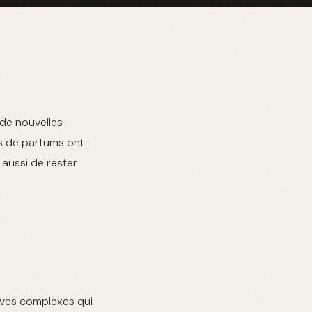
de nouvelles
ns de parfums ont
 aussi de rester
ives complexes qui