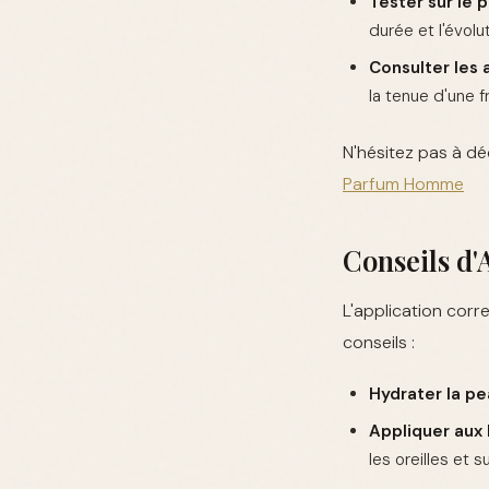
Tester sur le 
durée et l'évolu
Consulter les a
la tenue d'une f
N'hésitez pas à d
Parfum Homme
Conseils d'
L'application corr
conseils :
Hydrater la pe
Appliquer aux 
les oreilles et s