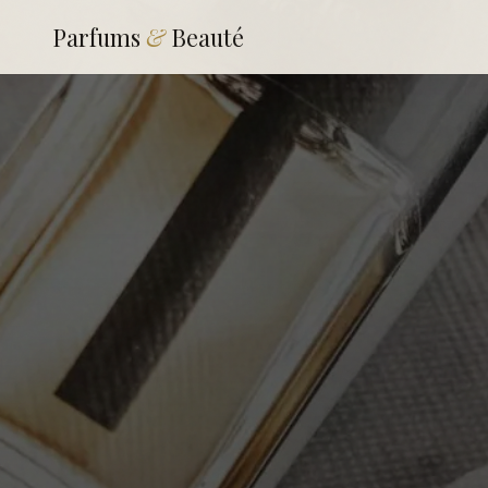
Parfums
&
Beauté