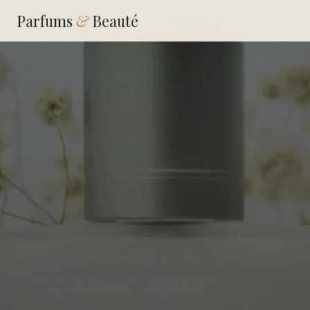
Parfums
&
Beauté