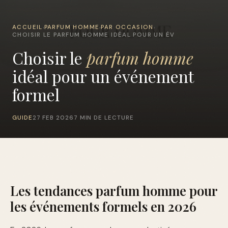
ACCUEIL
PARFUM HOMME
PAR OCCASION
›
›
›
CHOISIR LE PARFUM HOMME IDÉAL POUR UN ÉV
Choisir le
parfum homme
idéal pour un événement
formel
GUIDE
27 FEB 2026
7 MIN DE LECTURE
Les tendances parfum homme pour
les événements formels en 2026