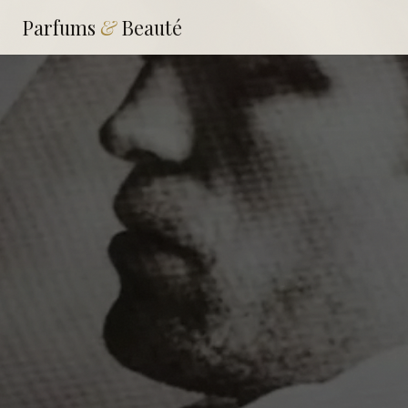
Parfums
&
Beauté