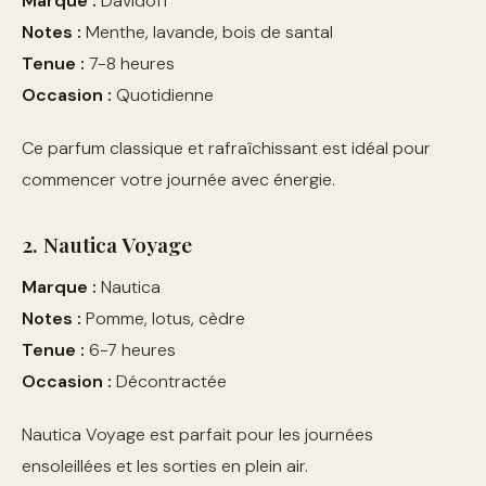
Marque :
Davidoff
Notes :
Menthe, lavande, bois de santal
Tenue :
7-8 heures
Occasion :
Quotidienne
Ce parfum classique et rafraîchissant est idéal pour
commencer votre journée avec énergie.
2. Nautica Voyage
Marque :
Nautica
Notes :
Pomme, lotus, cèdre
Tenue :
6-7 heures
Occasion :
Décontractée
Nautica Voyage est parfait pour les journées
ensoleillées et les sorties en plein air.