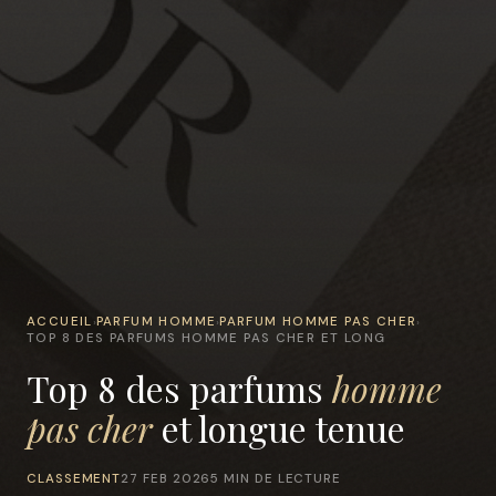
ACCUEIL
PARFUM HOMME
PARFUM HOMME PAS CHER
›
›
›
TOP 8 DES PARFUMS HOMME PAS CHER ET LONG
Top 8 des parfums
homme
pas cher
et longue tenue
CLASSEMENT
27 FEB 2026
5 MIN DE LECTURE