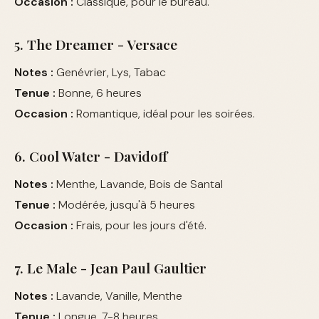
Occasion :
Classique, pour le bureau.
5. The Dreamer - Versace
Notes :
Genévrier, Lys, Tabac
Tenue :
Bonne, 6 heures
Occasion :
Romantique, idéal pour les soirées.
6. Cool Water - Davidoff
Notes :
Menthe, Lavande, Bois de Santal
Tenue :
Modérée, jusqu'à 5 heures
Occasion :
Frais, pour les jours d'été.
7. Le Male - Jean Paul Gaultier
Notes :
Lavande, Vanille, Menthe
Tenue :
Longue, 7-8 heures