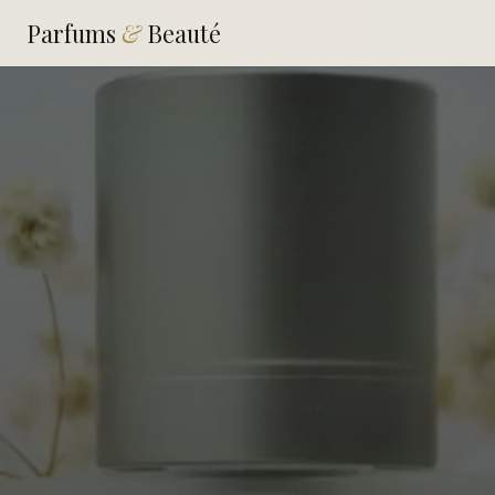
Parfums
&
Beauté