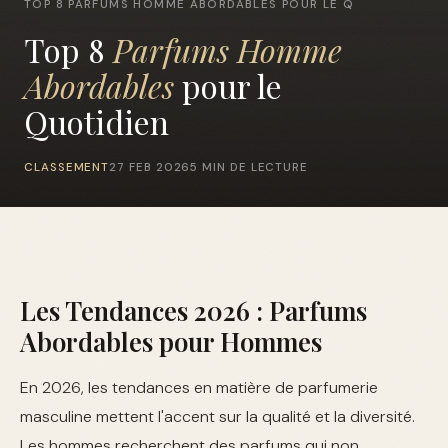
TOP 8 PARFUMS HOMME ABORDABLES POUR LE Q
Top 8
Parfums Homme
Abordables
pour le
Quotidien
CLASSEMENT
27 FEB 2026
5 MIN DE LECTURE
Les Tendances 2026 : Parfums
Abordables pour Hommes
En 2026, les tendances en matière de parfumerie
masculine mettent l'accent sur la qualité et la diversité.
Les hommes recherchent des parfums qui non