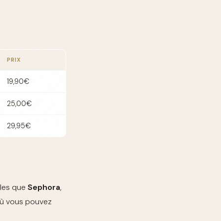
PRIX
19,90€
25,00€
29,95€
lles que
Sephora
,
 où vous pouvez