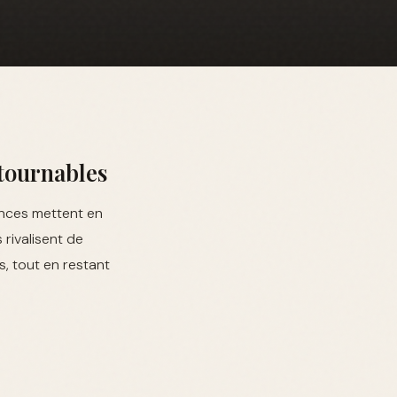
ntournables
ances mettent en
rivalisent de
, tout en restant