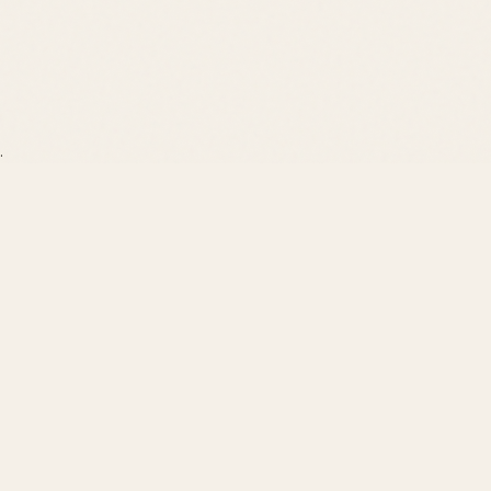
.
 parfaits pour