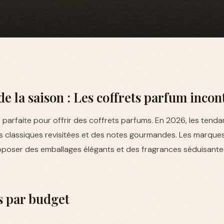
e la saison : Les coffrets parfum inco
n parfaite pour offrir des coffrets parfums. En 2026, les tend
 classiques revisitées et des notes gourmandes. Les marques 
oposer des emballages élégants et des fragrances séduisantes
s par budget