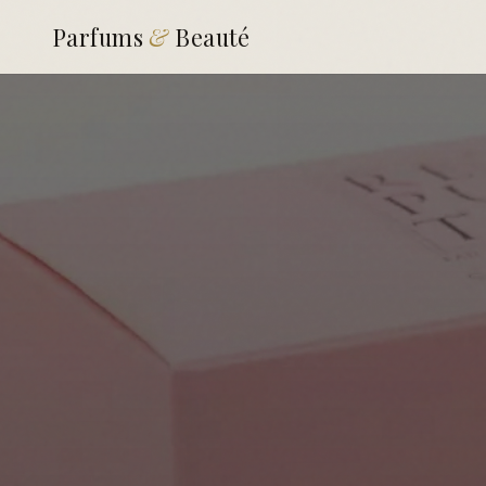
Parfums
&
Beauté