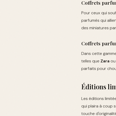
Coffrets parf
Pour ceux qui souha
parfumés qui allie
des miniatures par
Coffrets parfu
Dans cette gamme 
telles que
Zara
ou
parfaits pour cho
Éditions li
Les éditions limité
qui plaira à coup 
touche d'originalit