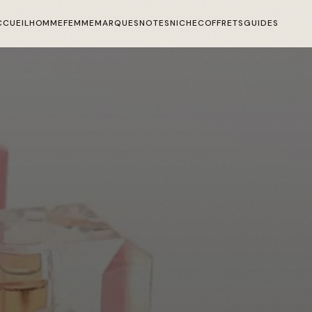
CCUEIL
HOMME
FEMME
MARQUES
NOTES
NICHE
COFFRETS
GUIDES