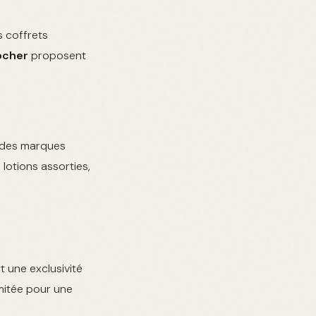
s coffrets
ocher
proposent
c des marques
 lotions assorties,
t une exclusivité
imitée pour une