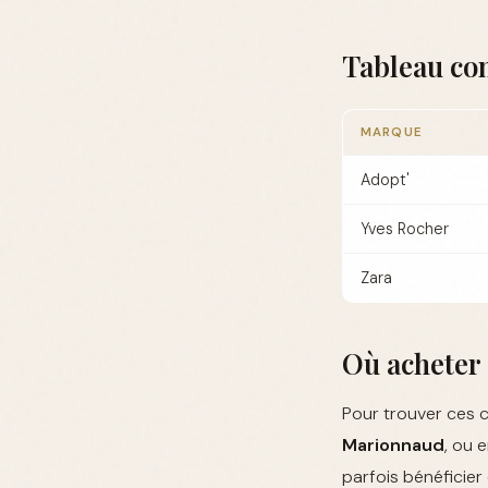
Tableau com
MARQUE
Adopt'
Yves Rocher
Zara
Où acheter 
Pour trouver ces c
Marionnaud
, ou 
parfois bénéficier