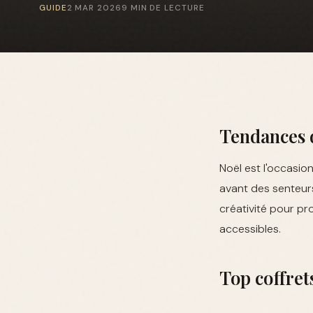
GUIDE
2 MAR 2026
9 MIN DE LECTURE
Tendances d
Noël est l'occasio
avant des senteurs
créativité pour pr
accessibles.
Top coffret