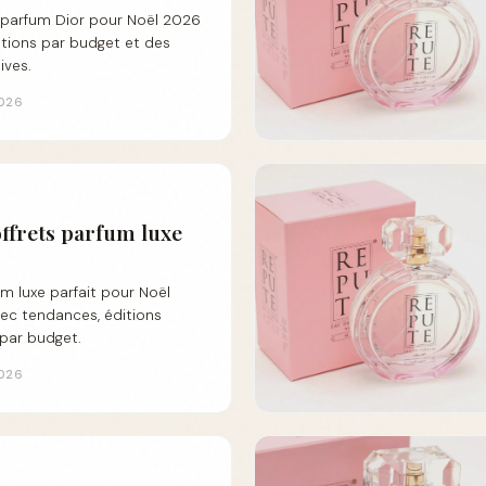
 parfum Dior pour Noël 2026
ions par budget et des
ives.
2026
ffrets parfum luxe
um luxe parfait pour Noël
vec tendances, éditions
 par budget.
2026