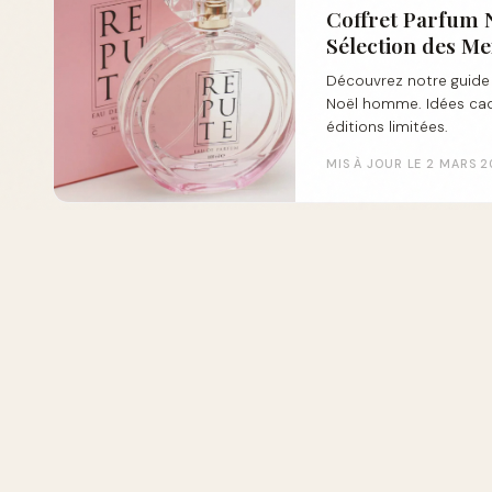
Coffret Parfum 
Sélection des Me
Découvrez notre guide
Noël homme. Idées cad
éditions limitées.
MIS À JOUR LE 2 MARS 
GUIDE
Les Meilleurs Ca
Parfum 2026
Découvrez les meilleurs
parfum 2026 à comman
comparatif, éditions li
MIS À JOUR LE 2 MARS 