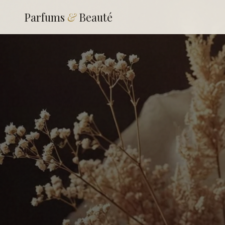
Parfums
&
Beauté