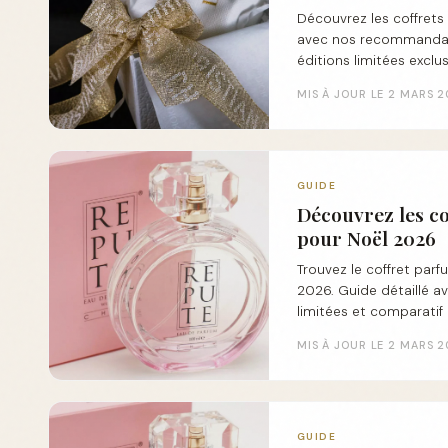
Découvrez les coffrets
avec nos recommandat
éditions limitées exclus
MIS À JOUR LE 2 MARS 
GUIDE
Découvrez les co
pour Noël 2026
Trouvez le coffret parf
2026. Guide détaillé a
limitées et comparatif
MIS À JOUR LE 2 MARS 
GUIDE