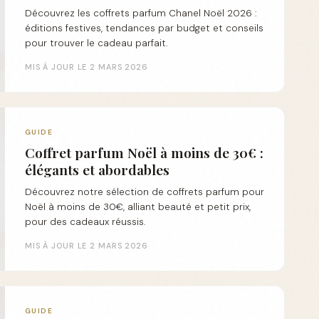
Découvrez les coffrets parfum Chanel Noël 2026 :
éditions festives, tendances par budget et conseils
pour trouver le cadeau parfait.
MIS À JOUR LE 2 MARS 2026
GUIDE
Coffret parfum Noël à moins de 30€ :
élégants et abordables
Découvrez notre sélection de coffrets parfum pour
Noël à moins de 30€, alliant beauté et petit prix,
pour des cadeaux réussis.
MIS À JOUR LE 2 MARS 2026
GUIDE