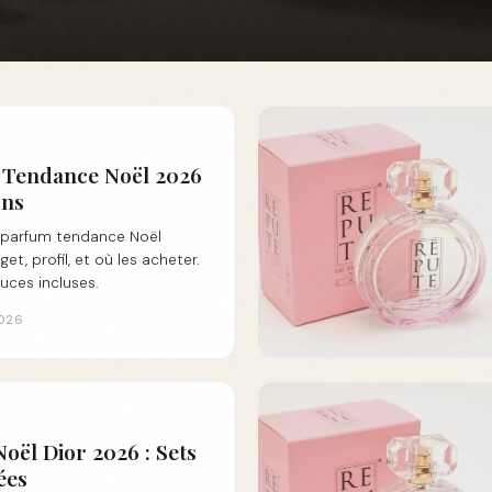
 Tendance Noël 2026
ons
s parfum tendance Noël
t, profil, et où les acheter.
tuces incluses.
2026
oël Dior 2026 : Sets
ées