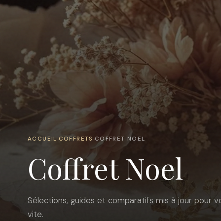
ACCUEIL
COFFRETS
COFFRET NOEL
›
›
Coffret Noel
Sélections, guides et comparatifs mis à jour pour vo
vite.