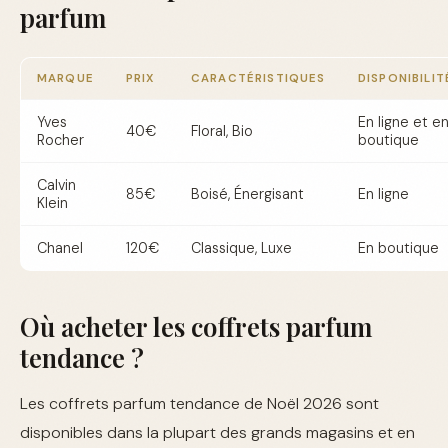
parfum
MARQUE
PRIX
CARACTÉRISTIQUES
DISPONIBILIT
Yves
En ligne et e
40€
Floral, Bio
Rocher
boutique
Calvin
85€
Boisé, Énergisant
En ligne
Klein
Chanel
120€
Classique, Luxe
En boutique
Où acheter les coffrets parfum
tendance ?
Les coffrets parfum tendance de Noël 2026 sont
disponibles dans la plupart des grands magasins et en