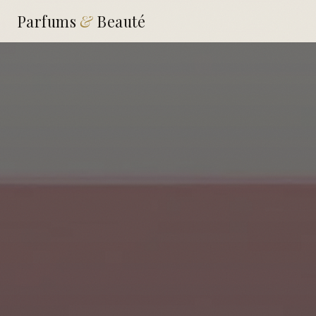
Parfums
&
Beauté