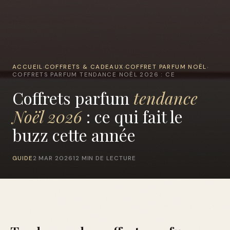
ACCUEIL
COFFRETS & CADEAUX
COFFRET PARFUM NOËL
›
›
›
COFFRETS PARFUM TENDANCE NOËL 2026 : CE
Coffrets parfum
tendance
Noël 2026
: ce qui fait le
buzz cette année
GUIDE
2 MAR 2026
12 MIN DE LECTURE