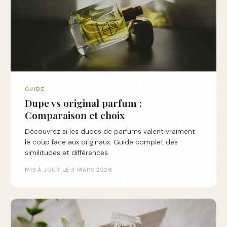
GUIDE
Dupe vs original parfum :
Comparaison et choix
Découvrez si les dupes de parfums valent vraiment
le coup face aux originaux. Guide complet des
similitudes et différences.
MIS À JOUR LE 3 MARS 2026