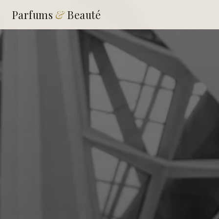
Parfums
&
Beauté