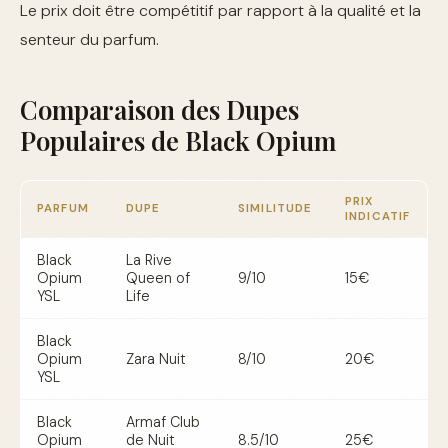
Le prix doit être compétitif par rapport à la qualité et la
senteur du parfum.
Comparaison des Dupes
Populaires de Black Opium
PRIX
PARFUM
DUPE
SIMILITUDE
INDICATIF
Black
La Rive
Opium
Queen of
9/10
15€
YSL
Life
Black
Opium
Zara Nuit
8/10
20€
YSL
Black
Armaf Club
Opium
de Nuit
8.5/10
25€