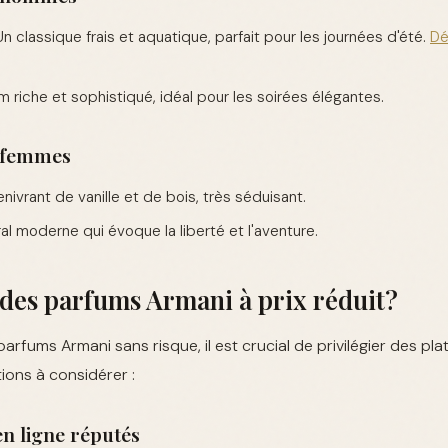
n classique frais et aquatique, parfait pour les journées d'été.
Dé
 riche et sophistiqué, idéal pour les soirées élégantes.
 femmes
ivrant de vanille et de bois, très séduisant.
al moderne qui évoque la liberté et l'aventure.
des parfums Armani à prix réduit?
arfums Armani sans risque, il est crucial de privilégier des pla
ions à considérer :
en ligne réputés