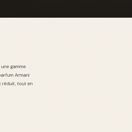
se une gamme
 parfum Armani
 réduit, tout en