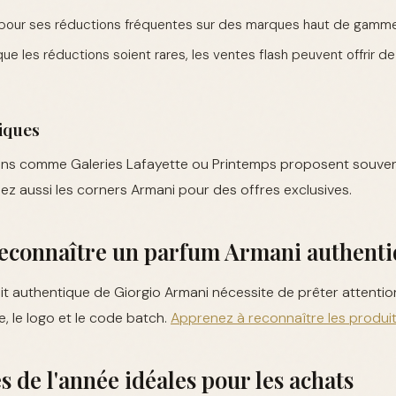
our ses réductions fréquentes sur des marques haut de gamme
ue les réductions soient rares, les ventes flash peuvent offrir d
iques
ins comme Galeries Lafayette ou Printemps proposent souve
fiez aussi les corners Armani pour des offres exclusives.
connaître un parfum Armani authenti
uit authentique de Giorgio Armani nécessite de prêter attention
e, le logo et le code batch.
Apprenez à reconnaître les produi
s de l'année idéales pour les achats