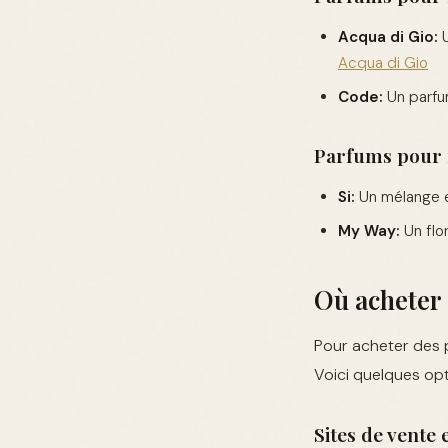
Acqua di Gio:
U
Acqua di Gio
Code:
Un parfum
Parfums pour
Si:
Un mélange en
My Way:
Un flor
Où acheter 
Pour acheter des p
Voici quelques opt
Sites de vente 