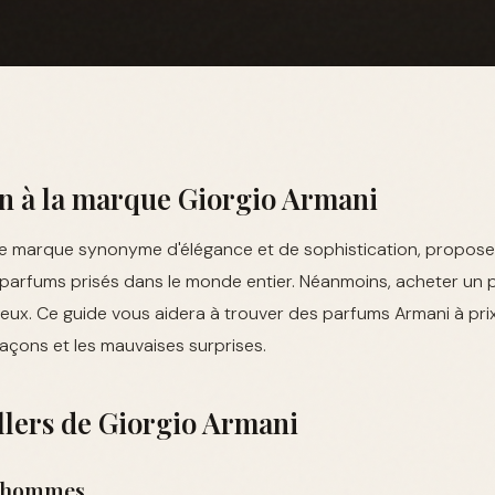
on à la marque Giorgio Armani
ne marque synonyme d'élégance et de sophistication, propo
 parfums prisés dans le monde entier. Néanmoins, acheter un
eux. Ce guide vous aidera à trouver des parfums Armani à prix
façons et les mauvaises surprises.
llers de Giorgio Armani
 hommes