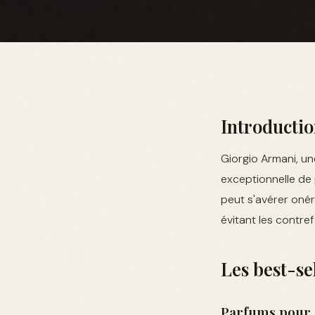
Introducti
Giorgio Armani, u
exceptionnelle de
peut s'avérer onér
évitant les contre
Les best-se
Parfums pour