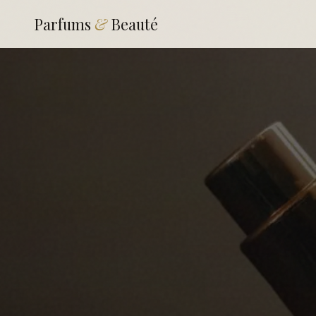
Parfums
&
Beauté