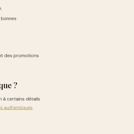
.
e bonnes
nt des promotions
que ?
 à certains détails
ts authentiques