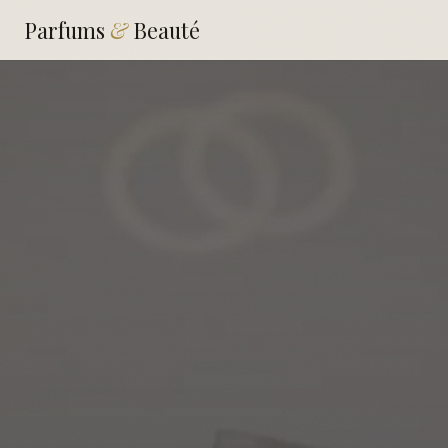
Parfums
&
Beauté