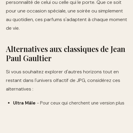
personnalité de celui ou celle qui le porte. Que ce soit
pour une occasion spéciale, une soirée ou simplement
au quotidien, ces parfums s'adaptent à chaque moment
de vie.
Alternatives aux classiques de Jean
Paul Gaultier
Si vous souhaitez explorer d'autres horizons tout en
restant dans l'univers olfactif de JPG, considérez ces
alternatives :
Ultra Mâle
- Pour ceux qui cherchent une version plus
intense de Le Mâle.
Classique Essence de Parfum
- Pour une touche plus
raffinée du parfum féminin emblématique.