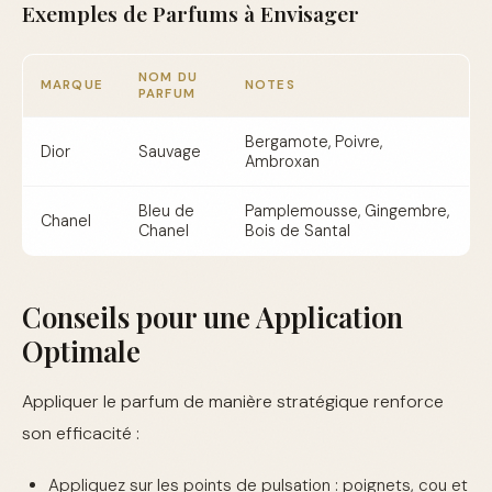
Exemples de Parfums à Envisager
NOM DU
MARQUE
NOTES
PARFUM
Bergamote, Poivre,
Dior
Sauvage
Ambroxan
Bleu de
Pamplemousse, Gingembre,
Chanel
Chanel
Bois de Santal
Conseils pour une Application
Optimale
Appliquer le parfum de manière stratégique renforce
son efficacité :
Appliquez sur les points de pulsation : poignets, cou et