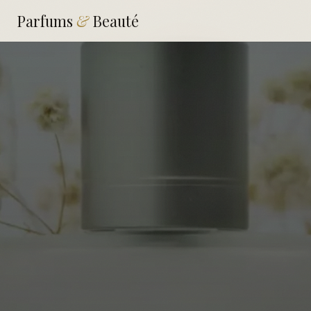
Parfums
&
Beauté