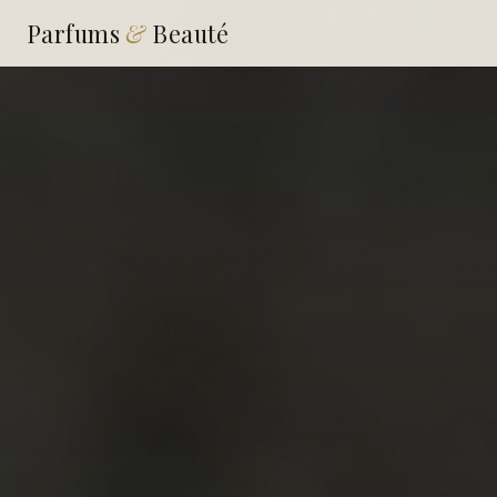
Parfums
&
Beauté