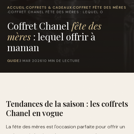
ACCUEIL
COFFRETS & CADEAUX
COFFRET FÊTE DES MÈRES
›
›
COFFRET CHANEL FÊTE DES MÈRES : LEQUEL O
›
Coffret Chanel
fête des
mères
: lequel offrir à
maman
GUIDE
3 MAR 2026
10 MIN DE LECTURE
Tendances de la saison : les coffrets
Chanel en vogue
La fête des mères est l'occasion parfaite pour offrir un