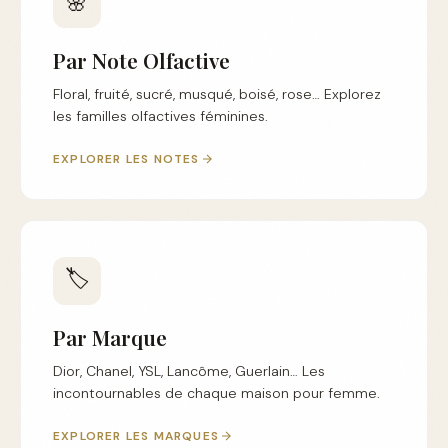
🌸
Par Note Olfactive
Floral, fruité, sucré, musqué, boisé, rose… Explorez
les familles olfactives féminines.
EXPLORER LES NOTES
🏷️
Par Marque
Dior, Chanel, YSL, Lancôme, Guerlain… Les
incontournables de chaque maison pour femme.
EXPLORER LES MARQUES