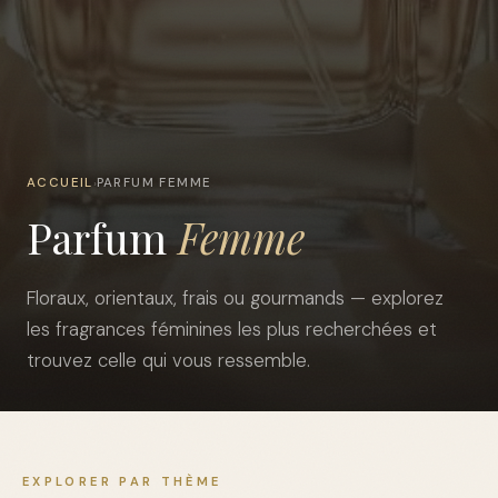
ACCUEIL
PARFUM FEMME
›
Parfum
Femme
Floraux, orientaux, frais ou gourmands — explorez
les fragrances féminines les plus recherchées et
trouvez celle qui vous ressemble.
EXPLORER PAR THÈME