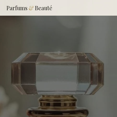
Parfums
&
Beauté