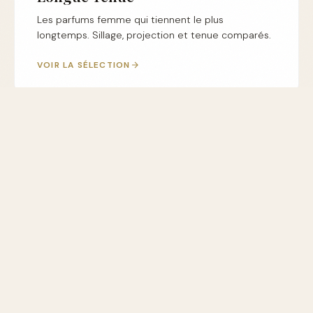
Les parfums femme qui tiennent le plus
longtemps. Sillage, projection et tenue comparés.
VOIR LA SÉLECTION
💰
Parfum Femme Pas Cher
Belles fragrances à petit budget. Promos, dupes et
alternatives économiques.
VOIR LES BONS PLANS