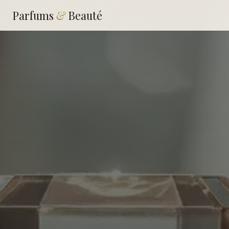
Parfums
&
Beauté