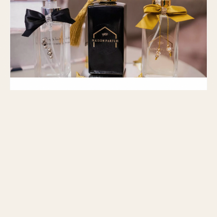
CLASSEMENT
Parfum femme discount : les bons
plans en 2026
Découvrez notre sélection des meilleurs parfums
femme à prix réduit pour 2026 avec des notes
envoûtantes et une tenue exceptionnelle.
MIS À JOUR LE 28 FÉVRIER 2026