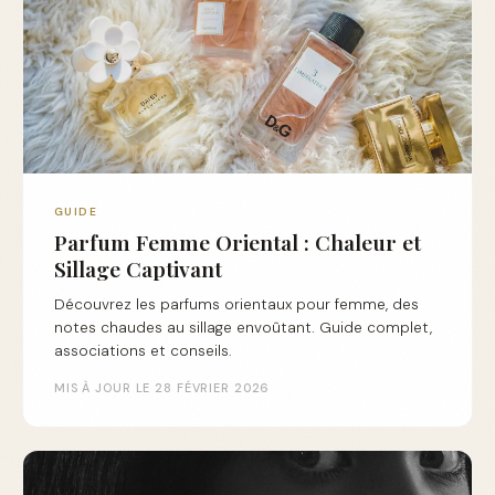
GUIDE
Parfum Femme Oriental : Chaleur et
Sillage Captivant
Découvrez les parfums orientaux pour femme, des
notes chaudes au sillage envoûtant. Guide complet,
associations et conseils.
MIS À JOUR LE 28 FÉVRIER 2026