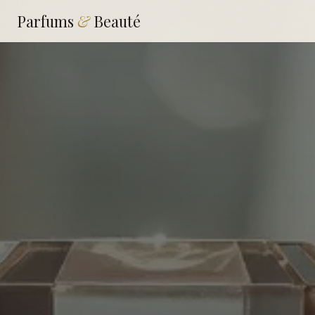
Parfums
&
Beauté