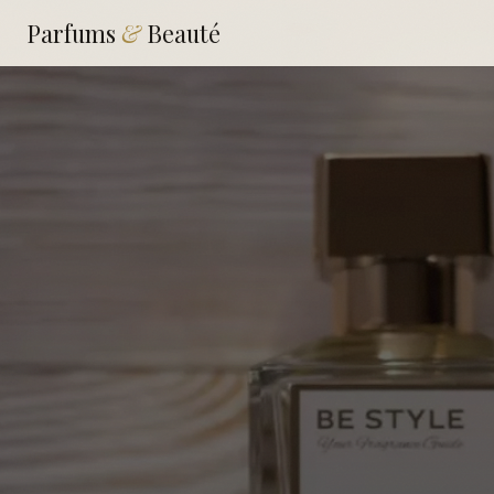
Parfums
&
Beauté