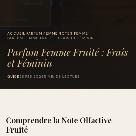
ACCUEIL
PARFUM FEMME
NOTES FEMME
›
›
›
PARFUM FEMME FRUITÉ : FRAIS ET FÉMININ
Parfum Femme Fruité : Frais
et Féminin
GUIDE
28 FEB 2026
5 MIN DE LECTURE
Comprendre la Note Olfactive
Fruité