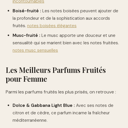
incontournables
Boisé-fruité :
Les notes boisées peuvent ajouter de
la profondeur et de la sophistication aux accords
fruités.
notes boisées élégantes
Musc-fruité :
Le musc apporte une douceur et une
sensualité qui se marient bien avec les notes fruitées.
notes musc sensuelles
Les Meilleurs Parfums Fruités
pour Femme
Parmi les parfums fruités les plus prisés, on retrouve :
Dolce & Gabbana Light Blue :
Avec ses notes de
citron et de cèdre, ce parfum incarne la fraîcheur
méditerranéenne.