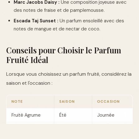
Marc Jacobs Daisy :
Une composition joyeuse avec
des notes de fraise et de pamplemousse.
Escada Taj Sunset :
Un parfum ensoleillé avec des
notes de mangue et de nectar de coco.
Conseils pour Choisir le Parfum
Fruité Idéal
Lorsque vous choisissez un parfum fruité, considérez la
saison et l'occasion :
NOTE
SAISON
OCCASION
Fruité Agrume
Été
Journée
Fruité Tropical
Printemps
Voyage