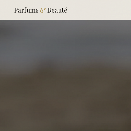
Parfums
&
Beauté