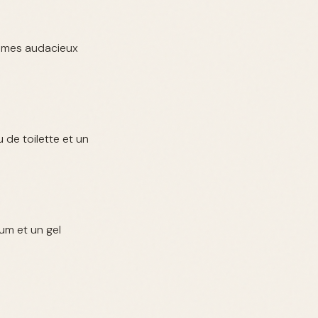
ommes audacieux
 de toilette et un
um et un gel