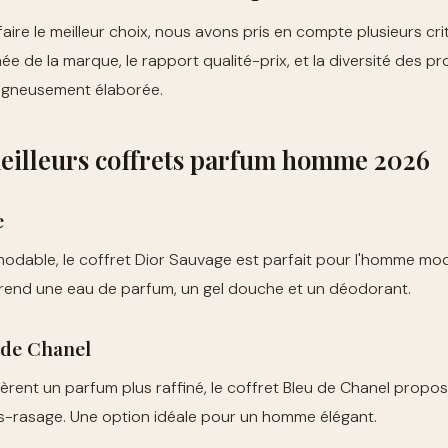
aire le meilleur choix, nous avons pris en compte plusieurs crit
 de la marque, le rapport qualité-prix, et la diversité des pro
oigneusement élaborée.
meilleurs coffrets parfum homme 2026
e
modable, le coffret Dior Sauvage est parfait pour l'homme mo
mprend une eau de parfum, un gel douche et un déodorant.
 de Chanel
èrent un parfum plus raffiné, le coffret Bleu de Chanel propo
ès-rasage. Une option idéale pour un homme élégant.