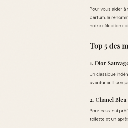
Pour vous aider à f
parfum, la renommée
notre sélection s
Top 5 des 
1. Dior Sauvag
Un classique indé
aventurier. Il co
2. Chanel Bleu
Pour ceux qui préf
toilette et un apr