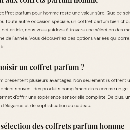
 coffret parfum pour homme reste une valeur sûre. Que ce soi
 ou toute autre occasion spéciale, un coffret parfum bien chois
s cet article, nous vous guidons à travers une sélection des me
 de l'année. Vous découvrirez des options variées qui corr
ts.
oisir un coffret parfum ?
m présentent plusieurs avantages. Non seulement ils offrent 
 associent souvent des produits complémentaires comme un ge
rmet d'offrir une expérience sensorielle complète. De plus, un
 d'élégance et de sophistication au cadeau.
 sélection des coffrets parfum homme