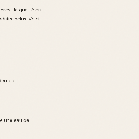
ères : la qualité du
duits inclus. Voici
derne et
se une eau de