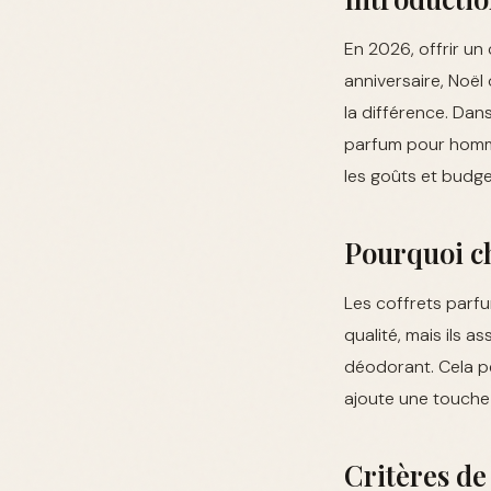
En 2026, offrir un
anniversaire, Noël
la différence. Dan
parfum pour homme
les goûts et budge
Pourquoi ch
Les coffrets parfu
qualité, mais ils
déodorant. Cela pe
ajoute une touche
Critères de