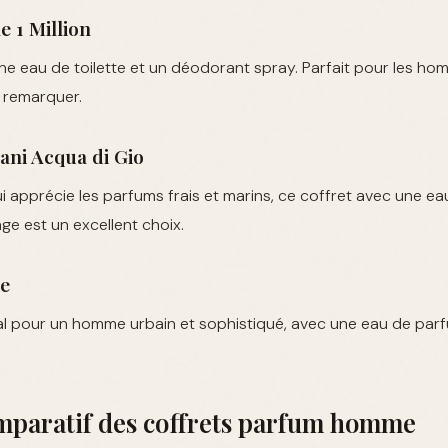
e 1 Million
une eau de toilette et un déodorant spray. Parfait pour les h
e remarquer.
ani Acqua di Gio
apprécie les parfums frais et marins, ce coffret avec une eau
e est un excellent choix.
e
al pour un homme urbain et sophistiqué, avec une eau de parf
mparatif des coffrets parfum homme