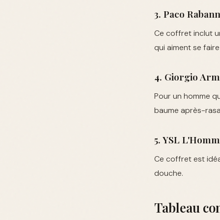
3. Paco Rabann
Ce coffret inclut 
qui aiment se fair
4. Giorgio Arm
Pour un homme qui 
baume après-rasag
5. YSL L'Homm
Ce coffret est idé
douche.
Tableau co