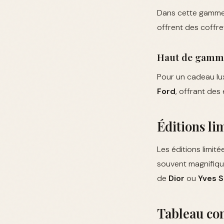
Dans cette gamme
offrent des coffre
Haut de gamme
Pour un cadeau lu
Ford
, offrant des
Éditions li
Les éditions limit
souvent magnifique
de
Dior
ou
Yves S
Tableau com