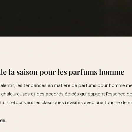
de la saison pour les parfums homme
Valentin, les tendances en matière de parfums pour homme me
chaleureuses et des accords épicés qui captent l'essence de 
un retour vers les classiques revisités avec une touche de m
es