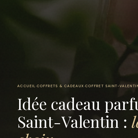
ACCUEIL
COFFRETS & CADEAUX
COFFRET SAINT-VALENTI
›
›
Idée cadeau pa
Saint-Valentin :
l