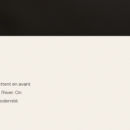
ttent en avant
l'hiver. On
odernité.