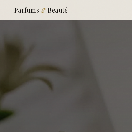
Parfums
&
Beauté