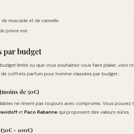
 de muscade et de cannelle
de poivre noir
s par budget
udget limité ou que vous souhaitiez vous faire plaisir, voici n
de coffrets parfum pour homme classées par budget :
 (moins de 50€)
dables ne riment pas toujours avec compromis. Vous pouvez 
Davidoff
et
Paco Rabanne
qui proposent des valeurs sûres.
(50€ - 100€)