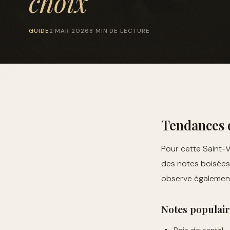
choix
GUIDE
2 MAR 2026
8 MIN DE LECTURE
Tendances 
Pour cette Saint-
des notes boisées 
observe également 
Notes populair