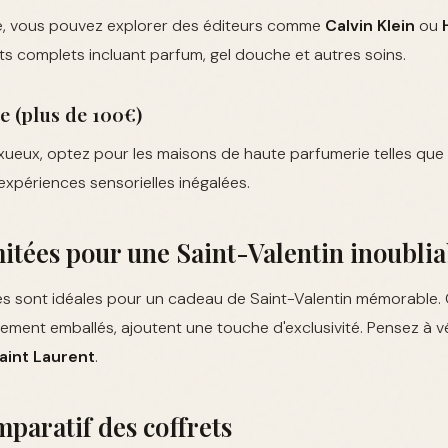
, vous pouvez explorer des éditeurs comme
Calvin Klein
ou
ts complets incluant parfum, gel douche et autres soins.
 (plus de 100€)
xueux, optez pour les maisons de haute parfumerie telles que
 expériences sensorielles inégalées.
mitées pour une Saint-Valentin inoublia
ées sont idéales pour un cadeau de Saint-Valentin mémorable.
ment emballés, ajoutent une touche d'exclusivité. Pensez à vér
aint Laurent
.
paratif des coffrets