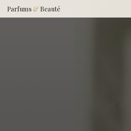
Parfums
&
Beauté