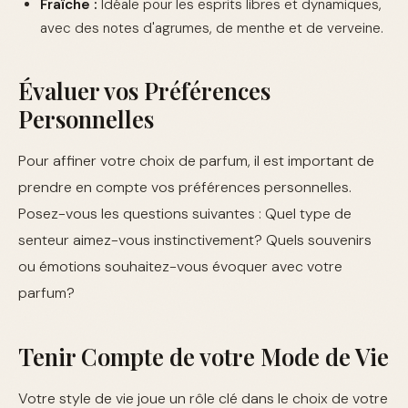
Fraîche :
Idéale pour les esprits libres et dynamiques,
avec des notes d'agrumes, de menthe et de verveine.
Évaluer vos Préférences
Personnelles
Pour affiner votre choix de parfum, il est important de
prendre en compte vos préférences personnelles.
Posez-vous les questions suivantes : Quel type de
senteur aimez-vous instinctivement? Quels souvenirs
ou émotions souhaitez-vous évoquer avec votre
parfum?
Tenir Compte de votre Mode de Vie
Votre style de vie joue un rôle clé dans le choix de votre