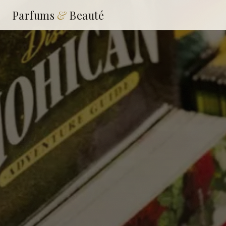
Parfums
&
Beauté