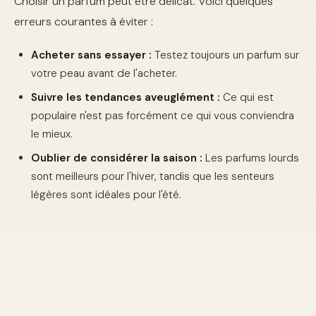
Choisir un parfum peut être délicat. Voici quelques
erreurs courantes à éviter :
Acheter sans essayer :
Testez toujours un parfum sur
votre peau avant de l'acheter.
Suivre les tendances aveuglément :
Ce qui est
populaire n'est pas forcément ce qui vous conviendra
le mieux.
Oublier de considérer la saison :
Les parfums lourds
sont meilleurs pour l'hiver, tandis que les senteurs
légères sont idéales pour l'été.
Tableau Comparatif des Parfums
PROFIL
PARFUM
NOTES