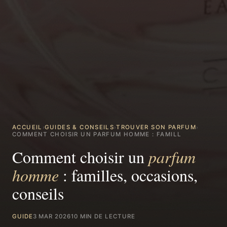
ACCUEIL
GUIDES & CONSEILS
TROUVER SON PARFUM
›
›
›
COMMENT CHOISIR UN PARFUM HOMME : FAMILL
Comment choisir un
parfum
homme
: familles, occasions,
conseils
GUIDE
3 MAR 2026
10 MIN DE LECTURE