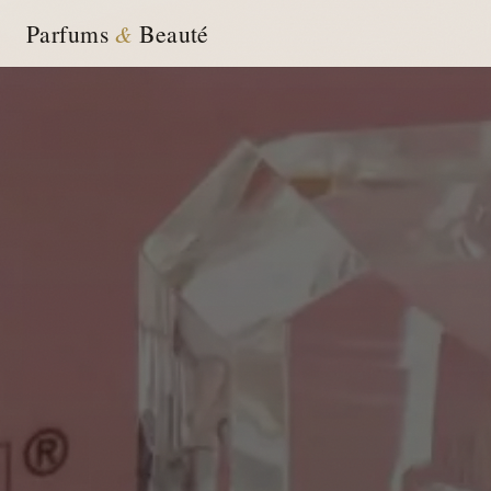
Parfums
&
Beauté