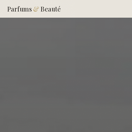
Parfums
&
Beauté