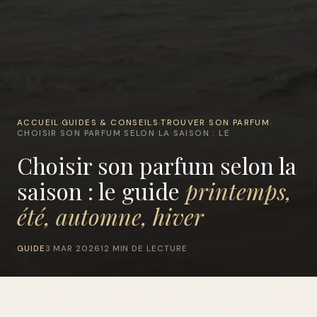
ACCUEIL
GUIDES & CONSEILS
TROUVER SON PARFUM
›
›
›
CHOISIR SON PARFUM SELON LA SAISON : LE
Choisir son parfum selon la
saison : le guide
printemps,
été, automne, hiver
GUIDE
3 MAR 2026
12 MIN DE LECTURE