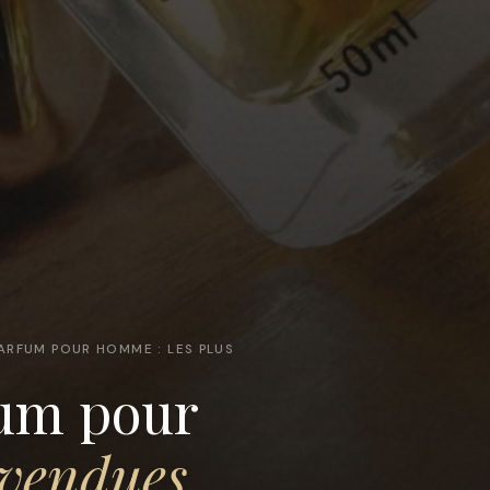
ARFUM POUR HOMME : LES PLUS
um pour
 vendues