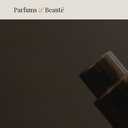
Parfums
&
Beauté