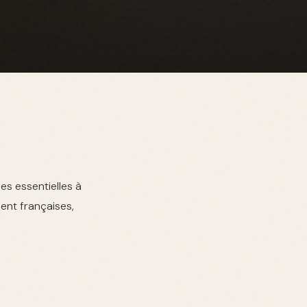
es essentielles à
ient françaises,