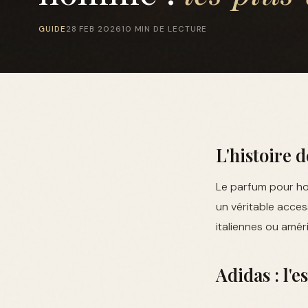
GUIDE
28 FEB 2026
10 MIN DE LECTURE
L'histoire
Le parfum pour hom
un véritable acces
italiennes ou amér
Adidas : l'e