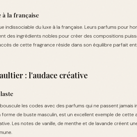
 à la française
ue indissociable du luxe à la française. Leurs parfums pour
ent des ingrédients nobles pour créer des compositions puiss
ccès de cette fragrance réside dans son équilibre parfait ent
ultier : l'audace créative
laste
 bouscule les codes avec des parfums qui ne passent jamais in
n forme de buste masculin, est un excellent exemple de cette
tive. Les notes de vanille, de menthe et de lavande créent u
mmune.