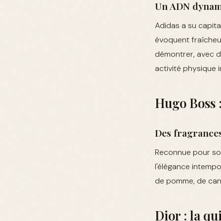
Un ADN dynami
Adidas a su capit
évoquent fraîcheur
démontrer, avec de
activité physique 
Hugo Boss :
Des fragrances
Reconnue pour son
l'élégance intempo
de pomme, de canne
Dior : la q