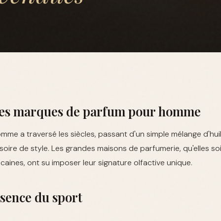
 des marques de parfum pour homme
me a traversé les siècles, passant d'un simple mélange d'huil
soire de style. Les grandes maisons de parfumerie, qu'elles so
icaines, ont su imposer leur signature olfactive unique.
ssence du sport