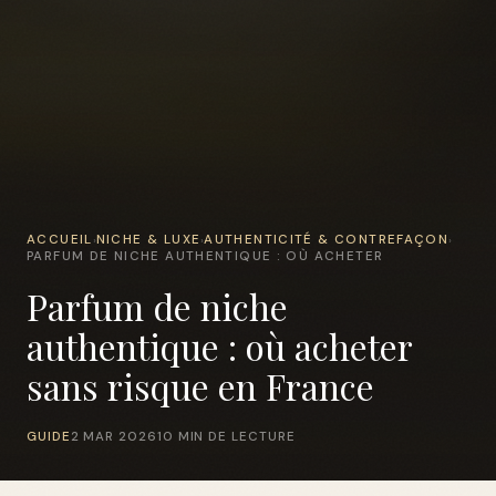
ACCUEIL
NICHE & LUXE
AUTHENTICITÉ & CONTREFAÇON
›
›
›
PARFUM DE NICHE AUTHENTIQUE : OÙ ACHETER
Parfum de niche
authentique : où acheter
sans risque en France
GUIDE
2 MAR 2026
10 MIN DE LECTURE