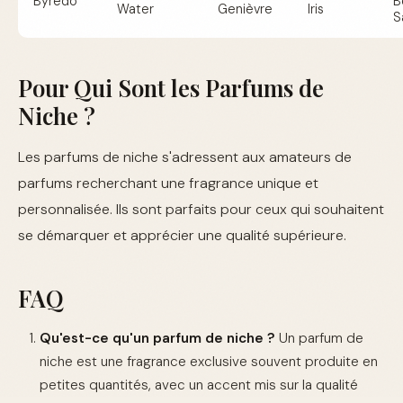
Byredo
B
Water
Genièvre
Iris
S
Pour Qui Sont les Parfums de
Niche ?
Les parfums de niche s'adressent aux amateurs de
parfums recherchant une fragrance unique et
personnalisée. Ils sont parfaits pour ceux qui souhaitent
se démarquer et apprécier une qualité supérieure.
FAQ
Qu'est-ce qu'un parfum de niche ?
Un parfum de
niche est une fragrance exclusive souvent produite en
petites quantités, avec un accent mis sur la qualité