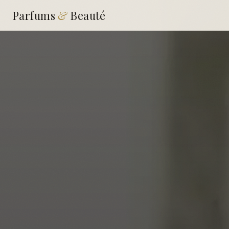
Parfums
&
Beauté