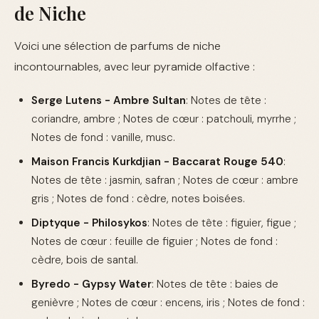
de Niche
Voici une sélection de parfums de niche
incontournables, avec leur pyramide olfactive :
Serge Lutens - Ambre Sultan
: Notes de tête :
coriandre, ambre ; Notes de cœur : patchouli, myrrhe ;
Notes de fond : vanille, musc.
Maison Francis Kurkdjian - Baccarat Rouge 540
:
Notes de tête : jasmin, safran ; Notes de cœur : ambre
gris ; Notes de fond : cèdre, notes boisées.
Diptyque - Philosykos
: Notes de tête : figuier, figue ;
Notes de cœur : feuille de figuier ; Notes de fond :
cèdre, bois de santal.
Byredo - Gypsy Water
: Notes de tête : baies de
genièvre ; Notes de cœur : encens, iris ; Notes de fond :