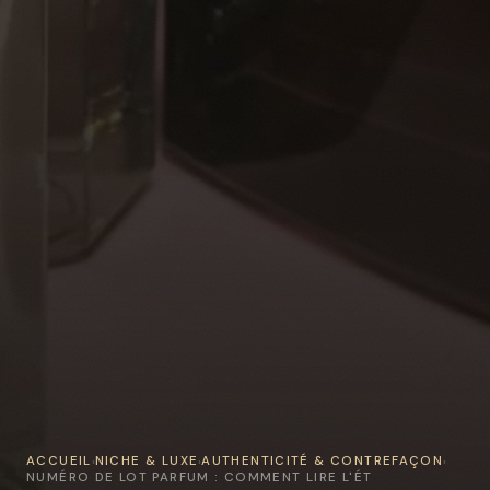
ACCUEIL
NICHE & LUXE
AUTHENTICITÉ & CONTREFAÇON
›
›
›
NUMÉRO DE LOT PARFUM : COMMENT LIRE L'ÉT