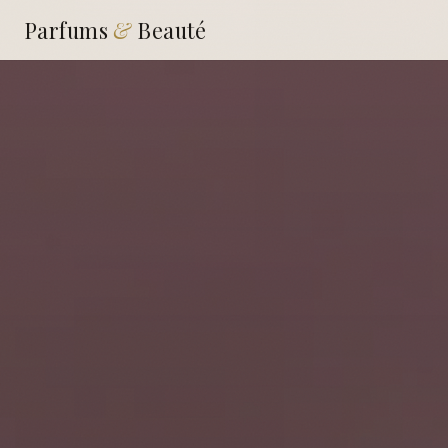
Parfums
&
Beauté