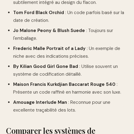
subtilement intégré au design du flacon.
Tom Ford Black Orchid
: Un code parfois basé sur la
date de création.
Jo Malone Peony & Blush Suede
: Toujours sur
l'emballage.
Frederic Malle Portrait of a Lady
: Un exemple de
niche avec des indications précises.
By Kilian Good Girl Gone Bad
: Utilise souvent un
système de codification détaillé.
Maison Francis Kurkdjian Baccarat Rouge 540
:
Présente un code raffiné en harmonie avec son luxe.
Amouage Interlude Man
: Reconnue pour une
excellente traçabilité des lots.
Comparer les systèmes de