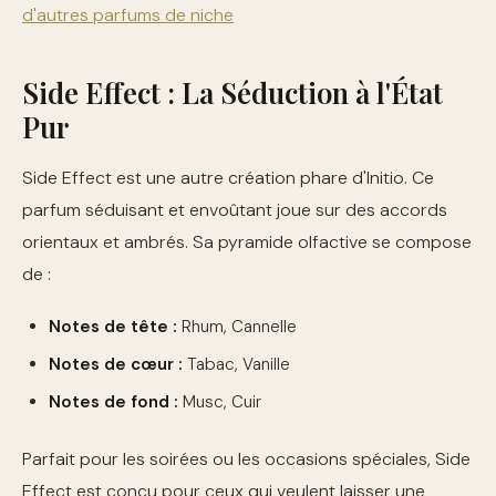
d'autres parfums de niche
Side Effect : La Séduction à l'État
Pur
Side Effect est une autre création phare d'Initio. Ce
parfum séduisant et envoûtant joue sur des accords
orientaux et ambrés. Sa pyramide olfactive se compose
de :
Notes de tête :
Rhum, Cannelle
Notes de cœur :
Tabac, Vanille
Notes de fond :
Musc, Cuir
Parfait pour les soirées ou les occasions spéciales, Side
Effect est conçu pour ceux qui veulent laisser une