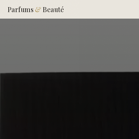
Parfums
&
Beauté