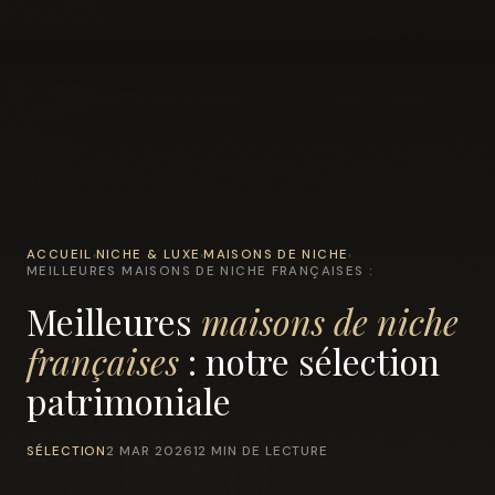
ACCUEIL
NICHE & LUXE
MAISONS DE NICHE
›
›
›
MEILLEURES MAISONS DE NICHE FRANÇAISES :
Meilleures
maisons de niche
françaises
: notre sélection
patrimoniale
SÉLECTION
2 MAR 2026
12 MIN DE LECTURE