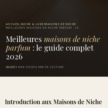
ACCUEIL
NICHE & LUXE
MAISONS DE NICHE
›
›
›
MEILLEURES MAISONS DE NICHE PARFUM : LE
Meilleures
maisons de niche
parfum
: le guide complet
2026
GUIDE
2 MAR 2026
12 MIN DE LECTURE
Introduction aux Maisons de Niche