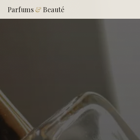
Parfums
&
Beauté