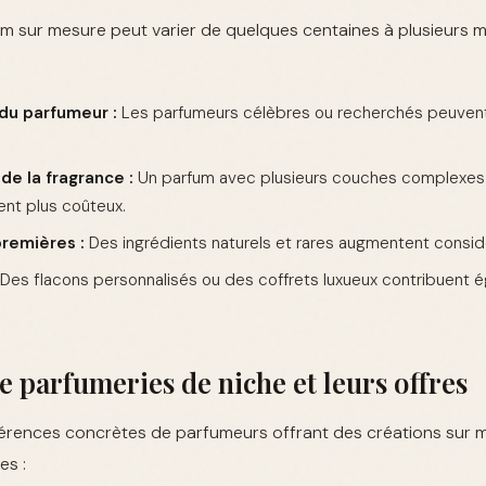
m sur mesure peut varier de quelques centaines à plusieurs mil
u parfumeur :
Les parfumeurs célèbres ou recherchés peuvent 
de la fragrance :
Un parfum avec plusieurs couches complexes 
nt plus coûteux.
remières :
Des ingrédients naturels et rares augmentent considé
Des flacons personnalisés ou des coffrets luxueux contribuent 
 parfumeries de niche et leurs offres
férences concrètes de parfumeurs offrant des créations sur m
es :