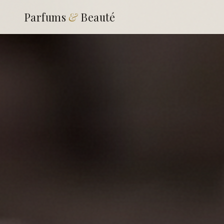
Parfums
&
Beauté