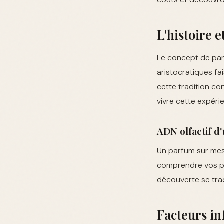
L'histoire 
Le concept de parf
aristocratiques fa
cette tradition co
vivre cette expéri
ADN olfactif 
Un parfum sur mes
comprendre vos pr
découverte se trad
Facteurs in