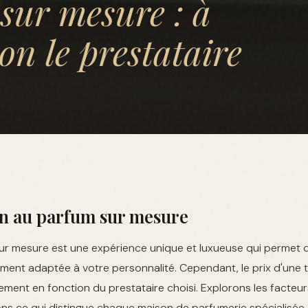
sur mesure : à
lon le prestataire
on au parfum sur mesure
ur mesure est une expérience unique et luxueuse qui permet d
ment adaptée à votre personnalité. Cependant, le prix d'une t
ement en fonction du prestataire choisi. Explorons les facteur
ns ce qui distingue chaque maison de parfumerie spécialisée.