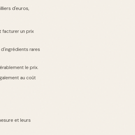
liers d'euros,
facturer un prix
d'ingrédients rares
rablement le prix.
également au coût
esure et leurs