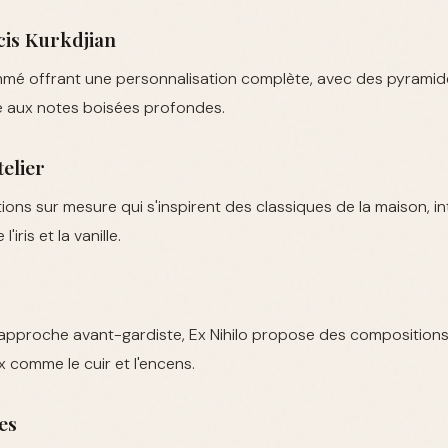
cis Kurkdjian
mé offrant une personnalisation complète, avec des pyramides
 aux notes boisées profondes.
telier
ons sur mesure qui s'inspirent des classiques de la maison, i
iris et la vanille.
pproche avant-gardiste, Ex Nihilo propose des composition
 comme le cuir et l'encens.
es