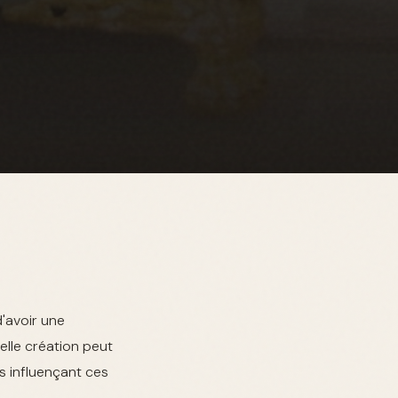
'avoir une
elle création peut
s influençant ces