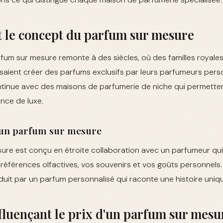
et le concept du parfum sur mesure
um sur mesure remonte à des siècles, où des familles royales
isaient créer des parfums exclusifs par leurs parfumeurs perso
ntinue avec des maisons de parfumerie de niche qui permetten
ence de luxe.
d'un parfum sur mesure
ure est conçu en étroite collaboration avec un parfumeur qu
éférences olfactives, vos souvenirs et vos goûts personnels
uit par un parfum personnalisé qui raconte une histoire uniq
fluençant le prix d'un parfum sur mesu