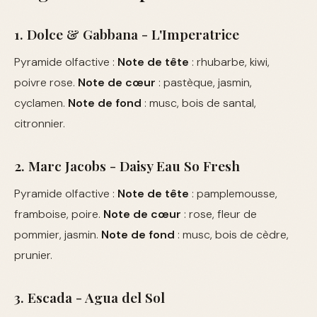
1. Dolce & Gabbana - L'Imperatrice
Pyramide olfactive :
Note de tête
: rhubarbe, kiwi,
poivre rose.
Note de cœur
: pastèque, jasmin,
cyclamen.
Note de fond
: musc, bois de santal,
citronnier.
2. Marc Jacobs - Daisy Eau So Fresh
Pyramide olfactive :
Note de tête
: pamplemousse,
framboise, poire.
Note de cœur
: rose, fleur de
pommier, jasmin.
Note de fond
: musc, bois de cèdre,
prunier.
3. Escada - Agua del Sol