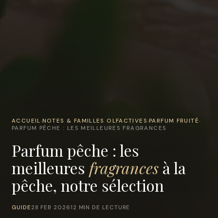
ACCUEIL
NOTES & FAMILLES OLFACTIVES
PARFUM FRUITÉ
›
›
›
PARFUM PÊCHE : LES MEILLEURES FRAGRANCES
Parfum pêche : les
meilleures
fragrances
à la
pêche, notre sélection
GUIDE
28 FEB 2026
12 MIN DE LECTURE