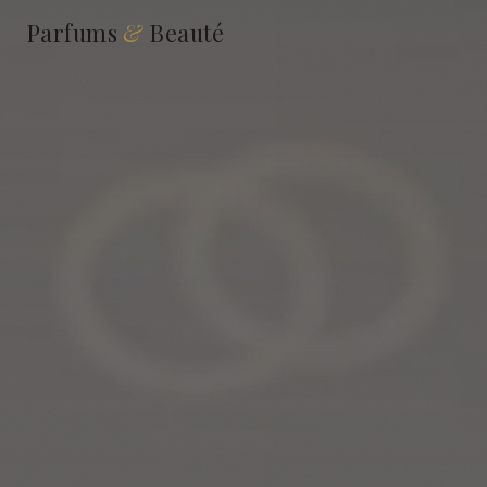
Parfums
&
Beauté