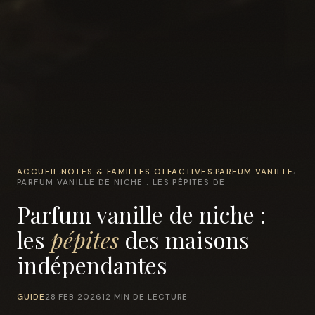
ACCUEIL
NOTES & FAMILLES OLFACTIVES
PARFUM VANILLE
›
›
›
PARFUM VANILLE DE NICHE : LES PÉPITES DE
Parfum vanille de niche :
les
pépites
des maisons
indépendantes
GUIDE
28 FEB 2026
12 MIN DE LECTURE