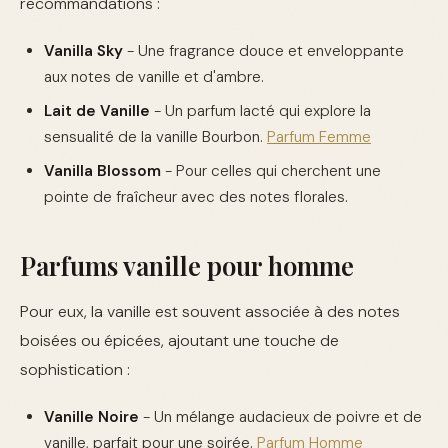
recommandations :
Vanilla Sky
- Une fragrance douce et enveloppante
aux notes de vanille et d'ambre.
Lait de Vanille
- Un parfum lacté qui explore la
sensualité de la vanille Bourbon.
Parfum Femme
Vanilla Blossom
- Pour celles qui cherchent une
pointe de fraîcheur avec des notes florales.
Parfums vanille pour homme
Pour eux, la vanille est souvent associée à des notes
boisées ou épicées, ajoutant une touche de
sophistication :
Vanille Noire
- Un mélange audacieux de poivre et de
vanille, parfait pour une soirée.
Parfum Homme