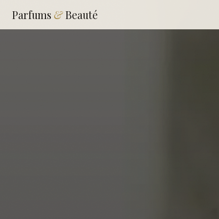
Parfums
&
Beauté