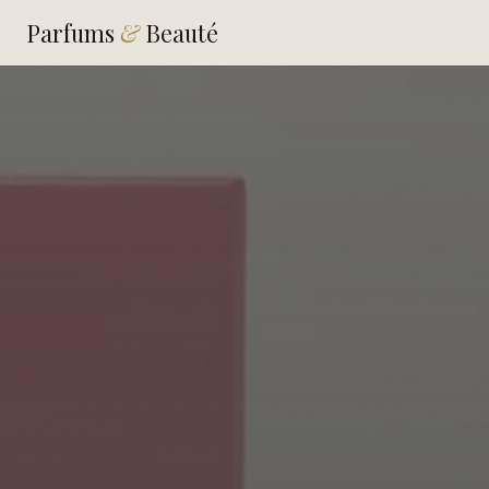
Parfums
&
Beauté