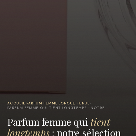
ACCUEIL
PARFUM FEMME
LONGUE TENUE
›
›
›
PARFUM FEMME QUI TIENT LONGTEMPS : NOTRE
Parfum femme qui
tient
longtemps
: notre sélection