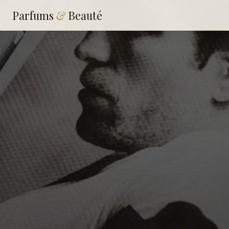
Parfums
&
Beauté