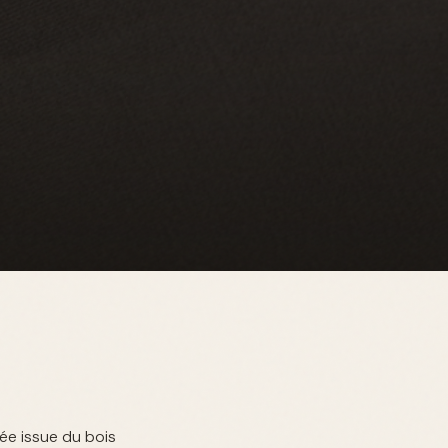
ée issue du bois