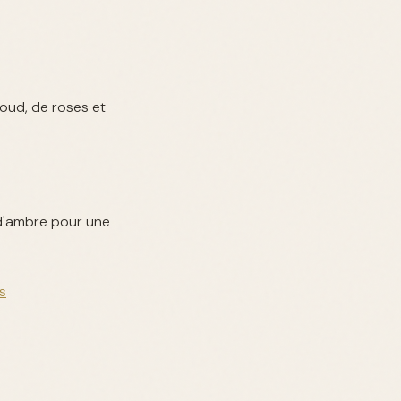
oud, de roses et
 d'ambre pour une
s