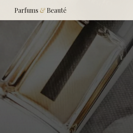
Parfums
&
Beauté