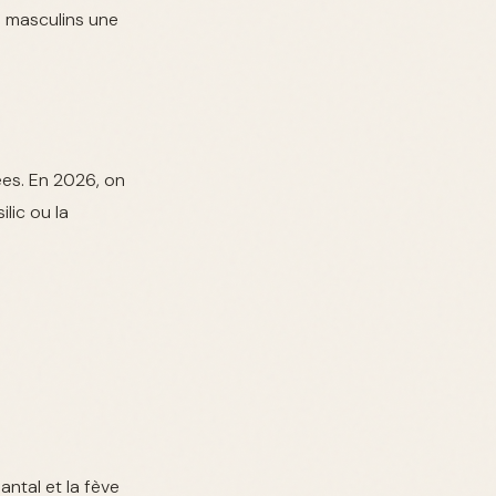
s masculins une
ées. En 2026, on
lic ou la
antal et la fève