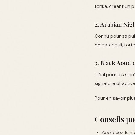
tonka, créant un p
2. Arabian Nig
Connu pour sa pui
de patchouli, for
3. Black Aoud
Idéal pour les soi
signature olfactive
Pour en savoir plu
Conseils po
Appliquez-le mo